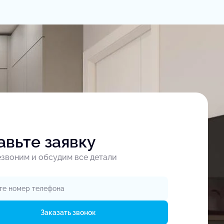
авьте заявку
звоним и обсудим все детали
Заказать звонок