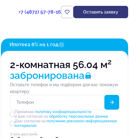
+7 (4872) 57-78-16
Оставить заявку
Квартира забронирована
Ипотека 8% на 1 год
2
2-комнатная 56.04 м
забронирована
Оставьте телефон и мы подберем для вас похожую
квартиру
Принимаю
политику конфиденциальности
и даю согласие на
обработку персональных данных
Даю согласие на
получение рекламно-информационных
материалов
7 371 457 руб.