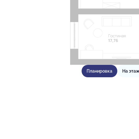
Планировка
На эта