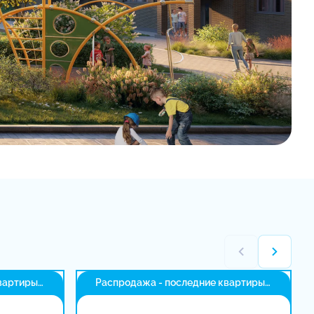
вартиры
Распродажа - последние квартиры
в доме