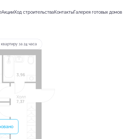
е
Акции
Ход строительства
Контакты
Галерея готовых домов
от 17 620 руб.
 квартиру за 24 часа
ровано