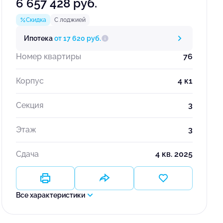
6 657 428 руб.
Скидка
С лоджией
Ипотека
от 17 620 руб.
Номер квартиры
76
Корпус
4 к1
Секция
3
Этаж
3
Сдача
4 кв. 2025
Все характеристики