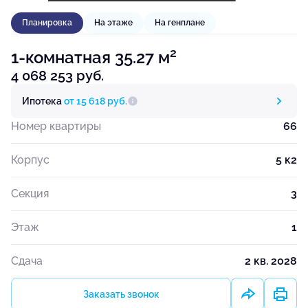
Планировка
На этаже
На генплане
2
1-комнатная 35.27 м
4 068 253 руб.
Ипотека
от 15 618 руб.
Номер квартиры
66
Корпус
5 к2
Секция
3
Этаж
1
Сдача
2 кв. 2028
Заказать звонок