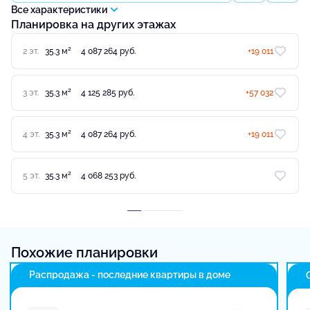
Все характеристики
Планировка на других этажах
2
2 эт.
35.3 м
4 087 264 руб.
+19 011
2
3 эт.
35.3 м
4 125 285 руб.
+57 032
2
4 эт.
35.3 м
4 087 264 руб.
+19 011
2
5 эт.
35.3 м
4 068 253 руб.
Похожие планировки
Распродажа - последние квартиры в доме