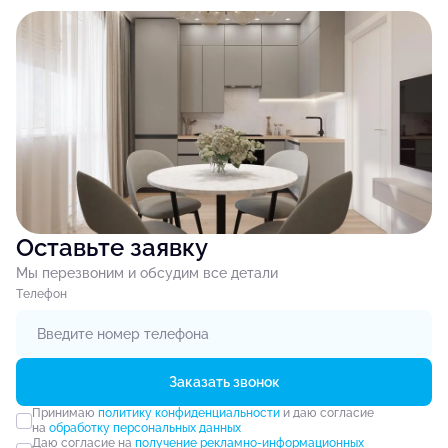
Оставьте заявку
Мы перезвоним и обсудим все детали
Tелефон
Заказать звонок
Принимаю
политику конфиденциальности
и даю согласие
на
обработку персональных данных
Даю согласие на
получение рекламно-информационных