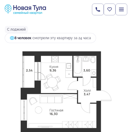
2
1-комнатная
35.27 м
4 068 253 руб.
Ипотека
от 15 618 руб.
С лоджией
8 человек
смотрели эту квартиру за 24 часа