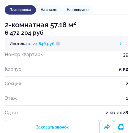
Планировка
На этаже
На генплане
2
2-комнатная 57.18 м
6 472 204 руб.
Ипотека
от 24 846 руб.
Номер квартиры
39
Корпус
5 к2
Секция
2
Этаж
1
Сдача
2 кв. 2028
Заказать звонок