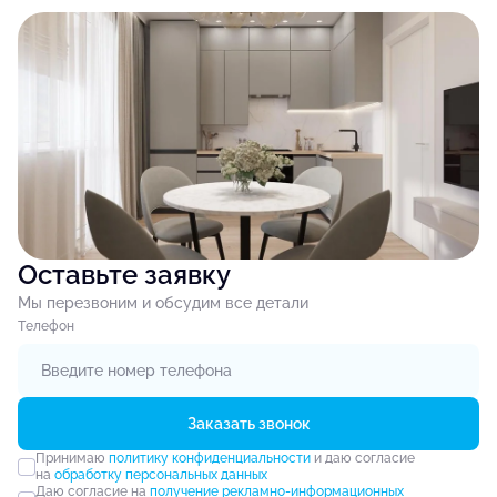
Оставьте заявку
Мы перезвоним и обсудим все детали
Tелефон
Заказать звонок
Принимаю
политику конфиденциальности
и даю согласие
на
обработку персональных данных
Даю согласие на
получение рекламно-информационных