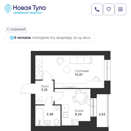
2
1-комнатная
34.3 м
3 956 368 руб.
Ипотека
от 10 471 руб.
С лоджией
6 человек
смотрели эту квартиру за 24 часа