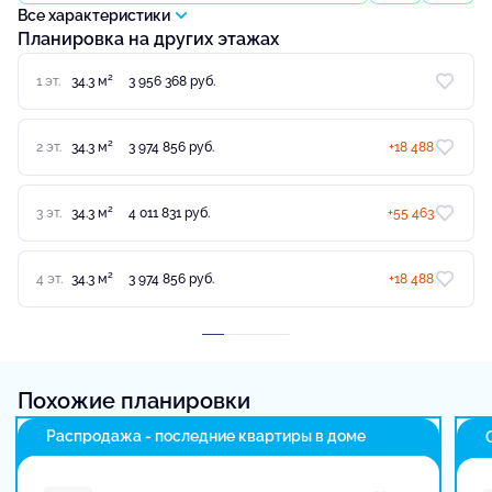
Все характеристики
Планировка на других этажах
2
1 эт.
34.3 м
3 956 368 руб.
2
2 эт.
34.3 м
3 974 856 руб.
+18 488
2
3 эт.
34.3 м
4 011 831 руб.
+55 463
2
4 эт.
34.3 м
3 974 856 руб.
+18 488
Похожие планировки
Распродажа - последние квартиры в доме