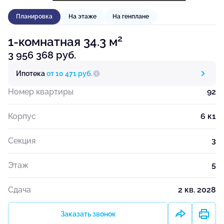
Планировка
На этаже
На генплане
2
1-комнатная 34.3 м
3 956 368 руб.
Ипотека
от 10 471 руб.
Номер квартиры
92
Корпус
6 к1
Секция
3
Этаж
5
Сдача
2 кв. 2028
Заказать звонок