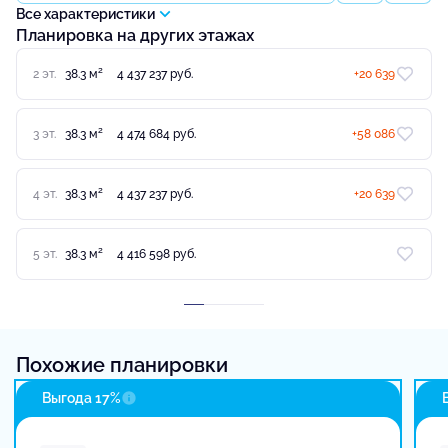
Все характеристики
Планировка на других этажах
2
2 эт.
38.3 м
4 437 237 руб.
+20 639
2
3 эт.
38.3 м
4 474 684 руб.
+58 086
2
4 эт.
38.3 м
4 437 237 руб.
+20 639
2
5 эт.
38.3 м
4 416 598 руб.
Похожие планировки
Выгода 17%