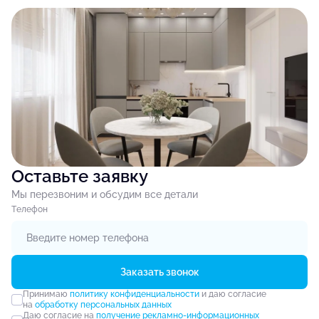
Оставьте заявку
Мы перезвоним и обсудим все детали
Tелефон
Заказать звонок
Принимаю
политику конфиденциальности
и даю согласие
на
обработку персональных данных
Даю согласие на
получение рекламно-информационных