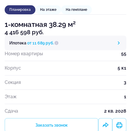
Планировка
На этаже
На генплане
2
1-комнатная 38.29 м
4 416 598 руб.
Ипотека
от 11 689 руб.
Номер квартиры
55
Корпус
5 к1
Секция
3
Этаж
1
Сдача
2 кв. 2028
Заказать звонок