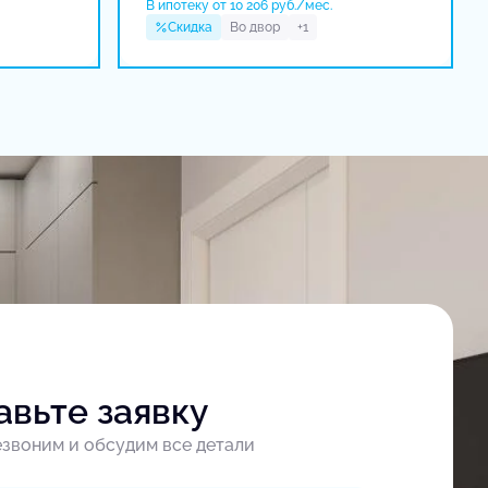
В ипотеку от 10 206 руб./мес.
Скидка
Во двор
+1
авьте заявку
звоним и обсудим все детали