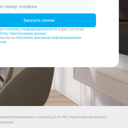
Заказать звонок
маю
политику конфиденциальности
и даю согласие
ботку персональных данных
гласие на
получение рекламно-информационных
алов
ляемой положениями статьи №437-ГК РФ. Строительство жилого
 домов'.