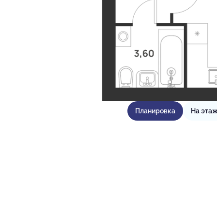
Планировка
На эта