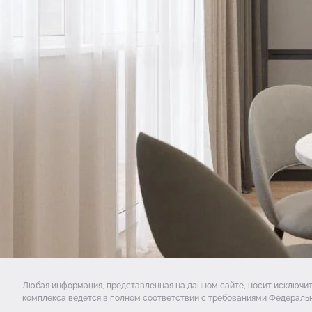
Любая информация, представленная на данном сайте, носит исключи
комплекса ведётся в полном соответствии с требованиями Федеральн