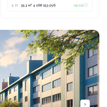
2
5 эт.
35.3 м
4 068 253 руб.
-19 011