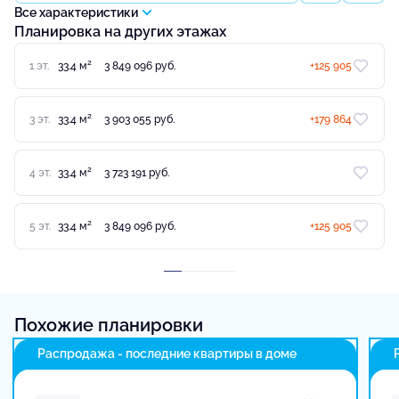
Все характеристики
Планировка на других этажах
2
1 эт.
33.4 м
3 849 096 руб.
+125 905
2
3 эт.
33.4 м
3 903 055 руб.
+179 864
2
4 эт.
33.4 м
3 723 191 руб.
2
5 эт.
33.4 м
3 849 096 руб.
+125 905
Похожие планировки
Распродажа - последние квартиры в доме