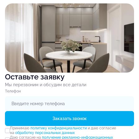
Оставьте заявку
Мы перезвоним и обсудим все детали
Tелефон
Заказать звонок
Принимаю
политику конфиденциальности
и даю согласие
на
обработку персональных данных
Даю согласие на
получение рекламно-информационных