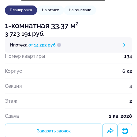
Планировка
На этаже
На генплане
2
1-комнатная 33.37 м
3 723 191 руб.
Ипотека
от 14 293 руб.
Номер квартиры
134
Корпус
6 к2
Секция
4
Этаж
2
Сдача
2 кв. 2028
Заказать звонок