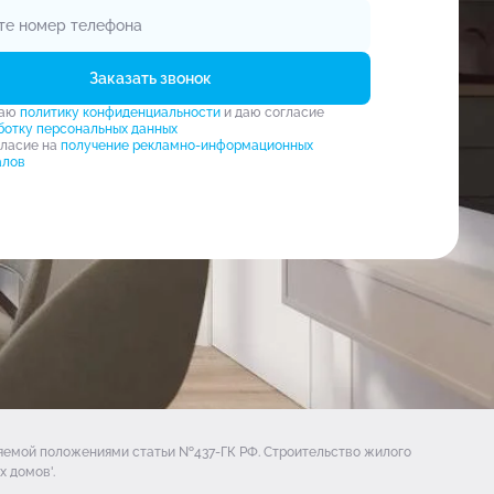
Заказать звонок
маю
политику конфиденциальности
и даю согласие
ботку персональных данных
гласие на
получение рекламно-информационных
алов
ляемой положениями статьи №437-ГК РФ. Строительство жилого
 домов'.