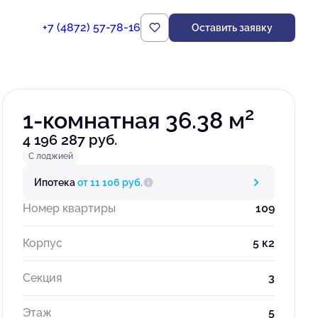
+7 (4872) 57-78-16
Оставить заявку
Забронировать
2
1-комнатная 36.38 м
4 196 287 руб.
С лоджией
Ипотека
от 11 106 руб.
Номер квартиры
109
Корпус
5 к2
Секция
3
Этаж
5