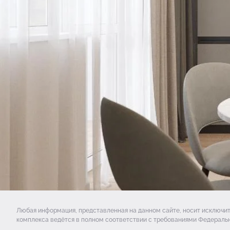
Любая информация, представленная на данном сайте, носит исключи
комплекса ведётся в полном соответствии с требованиями Федеральн