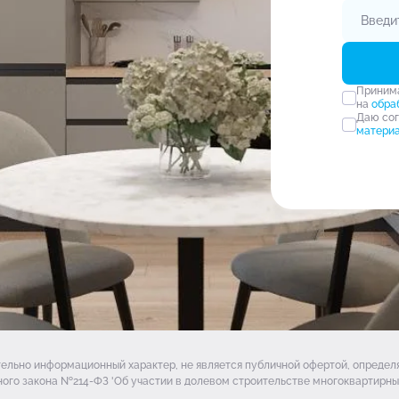
Прини
на
обра
Даю со
матери
тельно информационный характер, не является публичной офертой, опреде
ого закона №214-ФЗ 'Об участии в долевом строительстве многоквартирных