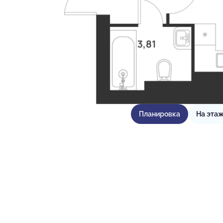
Планировка
На эта