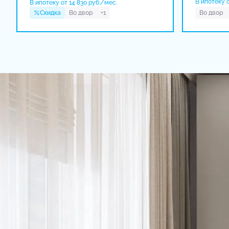
В ипотеку о
В ипотеку от 14 830 руб./мес.
Скидка
Во двор
+1
Во двор