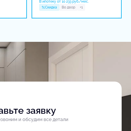
В ипотеку от 10 233 руб./мес.
Скидка
Во двор
+1
авьте заявку
звоним и обсудим все детали