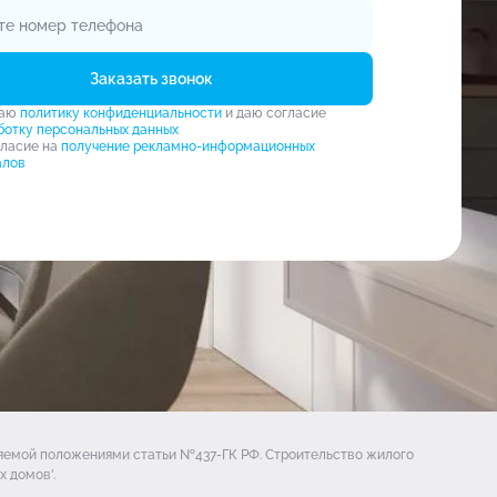
Заказать звонок
маю
политику конфиденциальности
и даю согласие
ботку персональных данных
гласие на
получение рекламно-информационных
алов
ляемой положениями статьи №437-ГК РФ. Строительство жилого
 домов'.