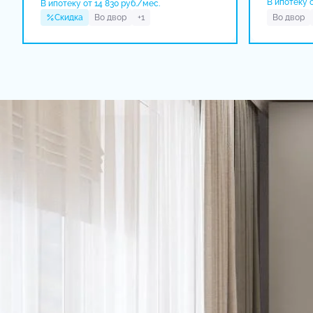
В ипотеку о
В ипотеку от 14 830 руб./мес.
Скидка
Во двор
+1
Во двор