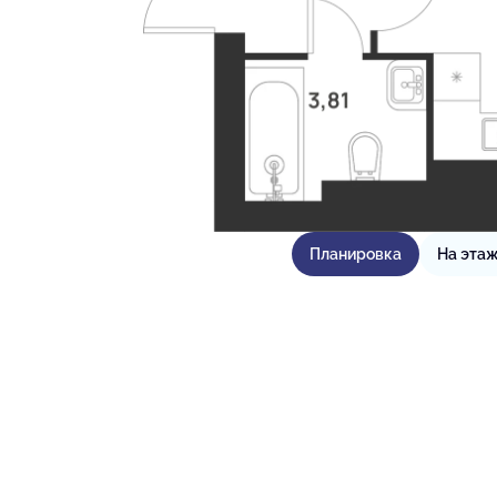
Планировка
На эта