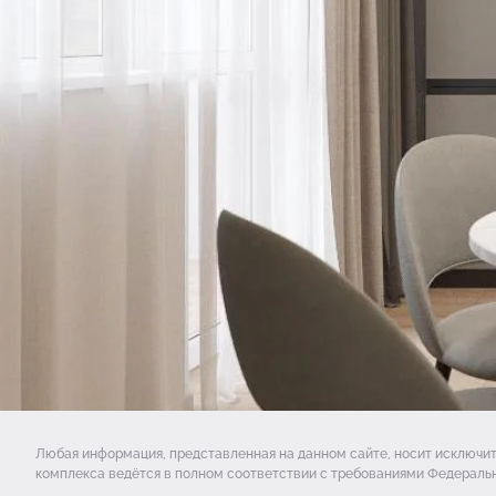
Любая информация, представленная на данном сайте, носит исключи
комплекса ведётся в полном соответствии с требованиями Федеральн