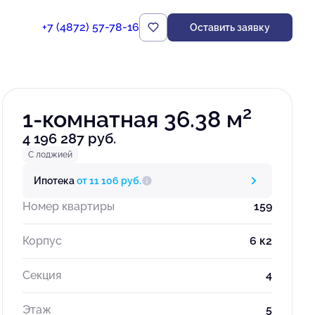
+7 (4872) 57-78-16
Оставить заявку
Забронировать
2
1-комнатная 36.38 м
4 196 287 руб.
С лоджией
Ипотека
от 11 106 руб.
Номер квартиры
159
Корпус
6 к2
Секция
4
Этаж
5