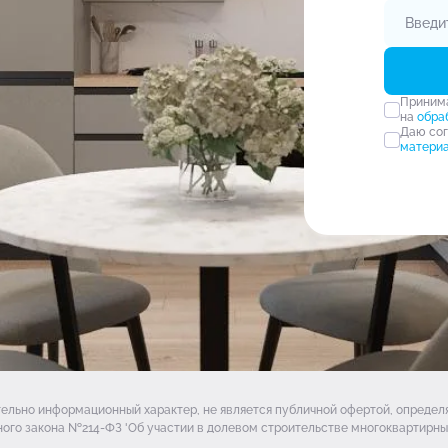
Прини
на
обра
Даю со
матери
тельно информационный характер, не является публичной офертой, опреде
ого закона №214-ФЗ 'Об участии в долевом строительстве многоквартирных