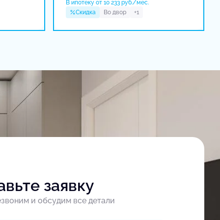
В ипотеку от 10 233 руб./мес.
Скидка
Во двор
+1
авьте заявку
звоним и обсудим все детали