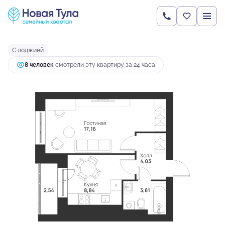
2
1-комнатная
36.38 м
4 215 896 руб.
Ипотека
от 11 158 руб.
С лоджией
8 человек
смотрели эту квартиру за 24 часа