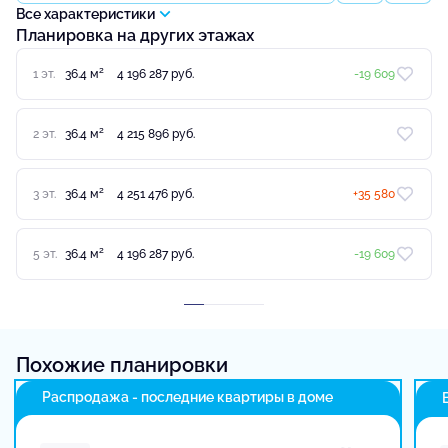
Все характеристики
Планировка на других этажах
2
1 эт.
36.4 м
4 196 287 руб.
-19 609
2
2 эт.
36.4 м
4 215 896 руб.
2
3 эт.
36.4 м
4 251 476 руб.
+35 580
2
5 эт.
36.4 м
4 196 287 руб.
-19 609
Похожие планировки
Распродажа - последние квартиры в доме