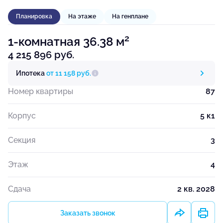
Планировка
На этаже
На генплане
2
1-комнатная 36.38 м
4 215 896 руб.
Ипотека
от 11 158 руб.
Номер квартиры
87
Корпус
5 к1
Секция
3
Этаж
4
Сдача
2 кв. 2028
Заказать звонок