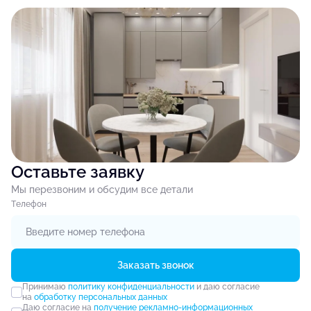
Оставьте заявку
Мы перезвоним и обсудим все детали
Tелефон
Заказать звонок
Принимаю
политику конфиденциальности
и даю согласие
на
обработку персональных данных
Даю согласие на
получение рекламно-информационных