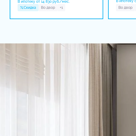
В ипотеку о
В ипотеку от 14 830 руб./мес.
Скидка
Во двор
+1
Во двор