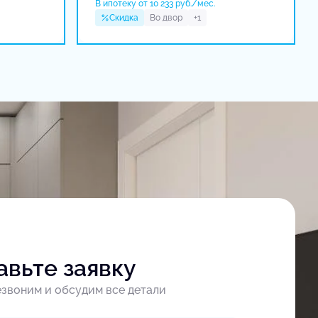
В ипотеку от 10 233 руб./мес.
Скидка
Во двор
+1
авьте заявку
звоним и обсудим все детали