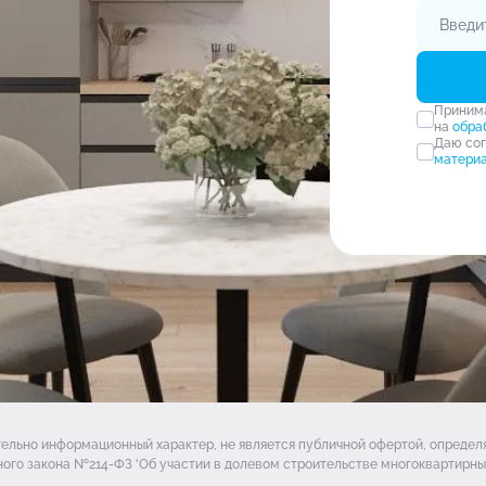
Прини
на
обра
Даю со
матери
тельно информационный характер, не является публичной офертой, опреде
ого закона №214-ФЗ 'Об участии в долевом строительстве многоквартирных