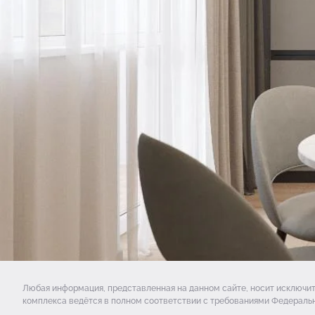
Любая информация, представленная на данном сайте, носит исключи
комплекса ведётся в полном соответствии с требованиями Федеральн