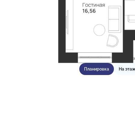
Планировка
На эта