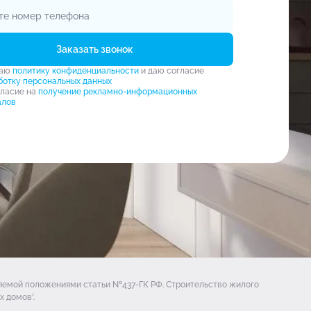
Заказать звонок
маю
политику конфиденциальности
и даю согласие
ботку персональных данных
гласие на
получение рекламно-информационных
алов
ляемой положениями статьи №437-ГК РФ. Строительство жилого
 домов'.