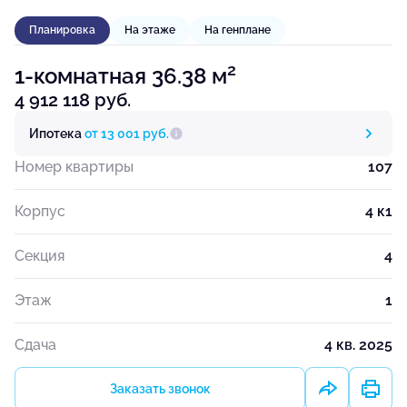
Планировка
На этаже
На генплане
2
1-комнатная 36.38 м
4 912 118 руб.
Ипотека
от 13 001 руб.
Номер квартиры
107
Корпус
4 к1
Секция
4
Этаж
1
Сдача
4 кв. 2025
Заказать звонок