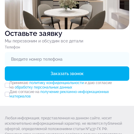
Оставьте заявку
Мы перезвоним и обсудим все детали
Tелефон
Заказать звонок
Принимаю
политику конфиденциальности
и даю согласие
на
обработку персональных данных
Даю согласие на
получение рекламно-информационных
материалов
Любая информация, представленная на данном сайте, носит
исключительно информационный характер, не является публичной
офертой, определяемой положениями статьи №437-ГК РФ.