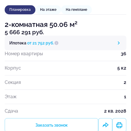
Планировка
На этаже
На генплане
2
2-комнатная 50.06 м
5 666 291 руб.
Ипотека
от 21 752 руб.
Номер квартиры
36
Корпус
5 к2
Секция
2
Этаж
1
Сдача
2 кв. 2028
Заказать звонок