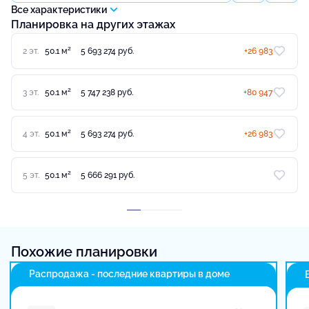
Все характеристики
Планировка на других этажах
2
2 эт.
50.1 м
5 693 274 руб.
+26 983
2
3 эт.
50.1 м
5 747 238 руб.
+80 947
2
4 эт.
50.1 м
5 693 274 руб.
+26 983
2
5 эт.
50.1 м
5 666 291 руб.
Похожие планировки
Распродажа - последние квартиры в доме