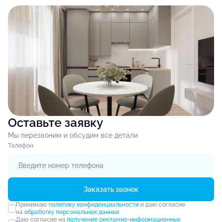
Оставьте заявку
Мы перезвоним и обсудим все детали
Tелефон
Заказать звонок
Принимаю
политику конфиденциальности
и даю согласие
на
обработку персональных данных
Даю согласие на
получение рекламно-информационных