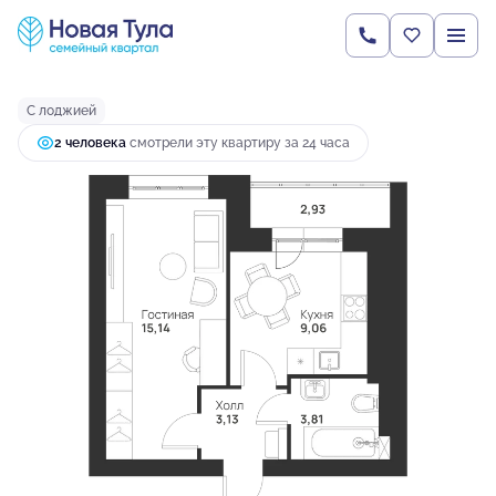
2
1-комнатная
34.07 м
4 693 150 руб.
Ипотека
от 12 421 руб.
С лоджией
2 человекa
смотрели эту квартиру за 24 часа