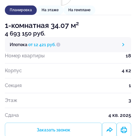
Планировка
На этаже
На генплане
2
1-комнатная 34.07 м
4 693 150 руб.
Ипотека
от 12 421 руб.
Номер квартиры
18
Корпус
4 к2
Секция
1
Этаж
3
Сдача
4 кв. 2025
Заказать звонок