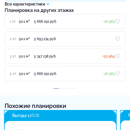
Все характеристики
Планировка на других этажах
2
1 эт.
50.1 м
5 666 291 руб.
-26 983
2
2 эт.
50.1 м
5 693 274 руб.
2
3 эт.
50.1 м
5 747 238 руб.
+53 964
2
5 эт.
50.1 м
5 666 291 руб.
-26 983
Похожие планировки
Выгода 17%