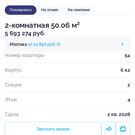
Планировка
На этаже
На генплане
2
2-комнатная 50.06 м
5 693 274 руб.
Ипотека
от 21 856 руб.
Номер квартиры
54
Корпус
6 к2
Секция
2
Этаж
4
Сдача
2 кв. 2028
Заказать звонок