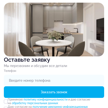
Оставьте заявку
Мы перезвоним и обсудим все детали
Tелефон
Заказать звонок
Принимаю
политику конфиденциальности
и даю согласие
на
обработку персональных данных
Даю согласие на
получение рекламно-информационных