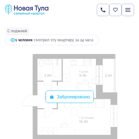
2
1-комнатная
35.27 м
4 762 243 руб.
Ипотека
от 18 282 руб.
С лоджией
1 человек
смотрел эту квартиру за 24 часа
Забронировано