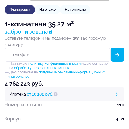
Планировка
На этаже
На генплане
2
1-комнатная 35.27 м
забронирована
Оставьте телефон и мы подберем для вас похожую
квартиру
Принимаю
политику конфиденциальности
и даю согласие
на
обработку персональных данных
Даю согласие на
получение рекламно-информационных
материалов
4 762 243 руб.
Ипотека
от 18 282 руб.
Номер квартиры
110
Корпус
4 к1