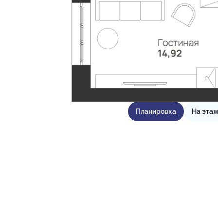
Планировка
На эта