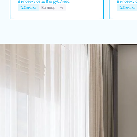
В ипотеку от 14 830 руб./мес.
В ипотеку о
Скидка
Во двор
+1
Скидка