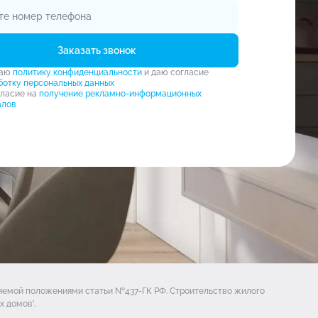
Заказать звонок
маю
политику конфиденциальности
и даю согласие
ботку персональных данных
гласие на
получение рекламно-информационных
алов
ляемой положениями статьи №437-ГК РФ. Строительство жилого
 домов'.