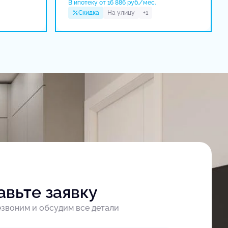
В ипотеку от 16 886 руб./мес.
Скидка
На улицу
+1
авьте заявку
звоним и обсудим все детали