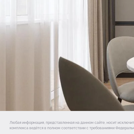
Любая информация, представленная на данном сайте, носит исключи
комплекса ведётся в полном соответствии с требованиями Федеральн