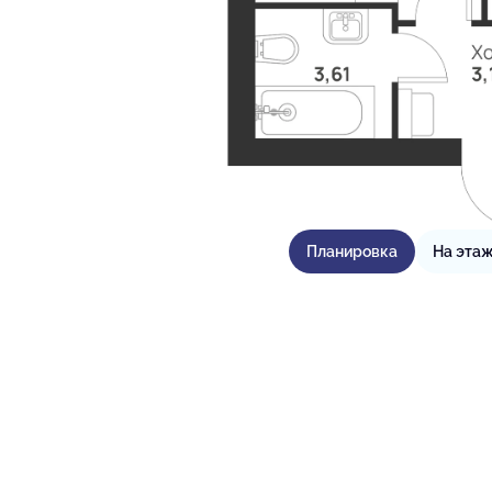
Планировка
На эта