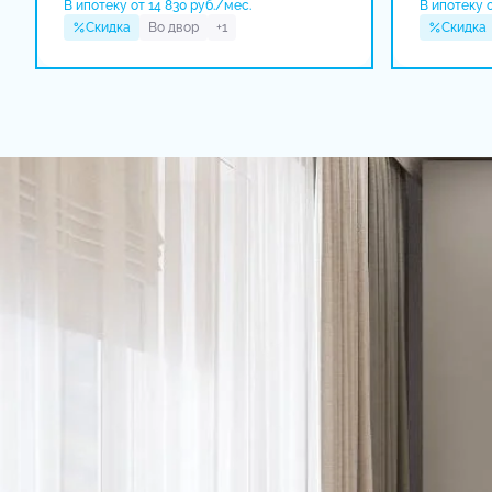
В ипотеку от 14 830 руб./мес.
В ипотеку о
Скидка
Во двор
+1
Скидка