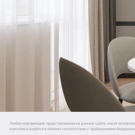
Любая информация, представленная на данном сайте, носит исключи
комплекса ведётся в полном соответствии с требованиями Федеральн