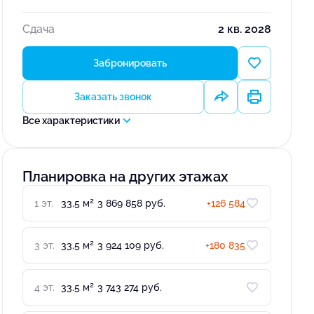
Сдача
2 кв. 2028
Забронировать
Заказать звонок
Все характеристики
Планировка на других этажах
2
1 эт.
33.5 м
3 869 858 руб.
+126 584
2
3 эт.
33.5 м
3 924 109 руб.
+180 835
2
4 эт.
33.5 м
3 743 274 руб.