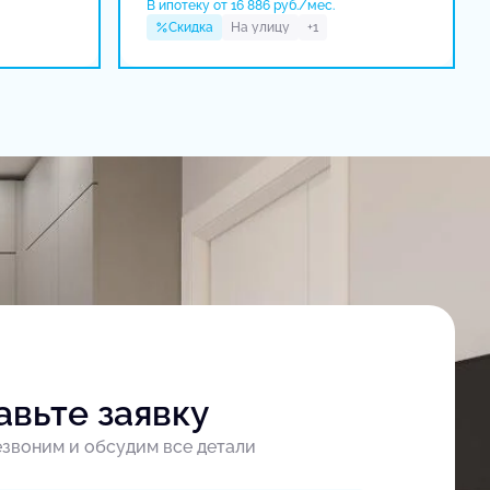
В ипотеку от 16 886 руб./мес.
Скидка
На улицу
+1
авьте заявку
звоним и обсудим все детали