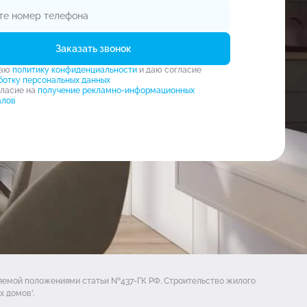
Заказать звонок
маю
политику конфиденциальности
и даю согласие
ботку персональных данных
гласие на
получение рекламно-информационных
алов
ляемой положениями статьи №437-ГК РФ. Строительство жилого
 домов'.