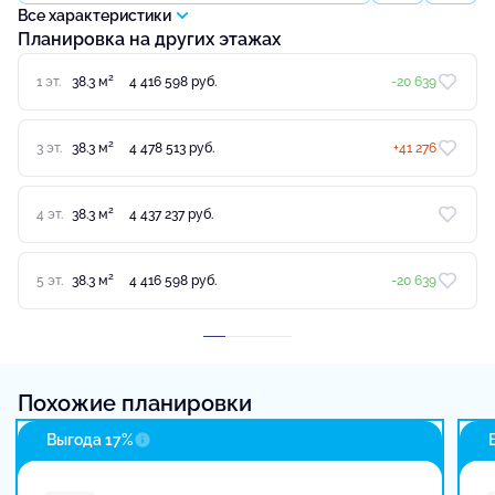
Все характеристики
Планировка на других этажах
2
1 эт.
38.3 м
4 416 598 руб.
-20 639
2
3 эт.
38.3 м
4 478 513 руб.
+41 276
2
4 эт.
38.3 м
4 437 237 руб.
2
5 эт.
38.3 м
4 416 598 руб.
-20 639
Похожие планировки
Выгода 17%