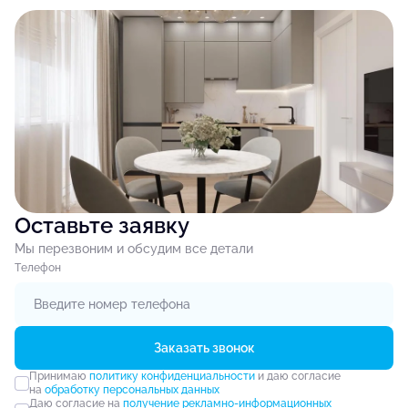
Оставьте заявку
Мы перезвоним и обсудим все детали
Tелефон
Заказать звонок
Принимаю
политику конфиденциальности
и даю согласие
на
обработку персональных данных
Даю согласие на
получение рекламно-информационных