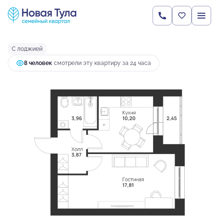
2
1-комнатная
38.29 м
4 437 237 руб.
Ипотека
от 11 744 руб.
С лоджией
8 человек
смотрели эту квартиру за 24 часа