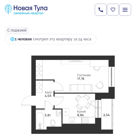
2
1-комнатная
36.38 м
4 862 501 руб.
Ипотека
от 18 667 руб.
С лоджией
1 человек
смотрел эту квартиру за 24 часа