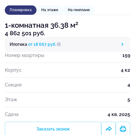
Планировка
На этаже
На генплане
2
1-комнатная 36.38 м
4 862 501 руб.
Ипотека
от 18 667 руб.
Номер квартиры
159
Корпус
4 к2
Секция
4
Этаж
5
Сдача
4 кв. 2025
Заказать звонок