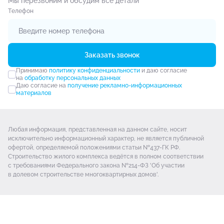
Мы перезвоним и обсудим все детали
Tелефон
Заказать звонок
Принимаю
политику конфиденциальности
и даю согласие
на
обработку персональных данных
Даю согласие на
получение рекламно-информационных
материалов
Любая информация, представленная на данном сайте, носит
исключительно информационный характер, не является публичной
офертой, определяемой положениями статьи №437-ГК РФ.
Строительство жилого комплекса ведётся в полном соответствии
с требованиями Федерального закона №214-ФЗ 'Об участии
в долевом строительстве многоквартирных домов'.