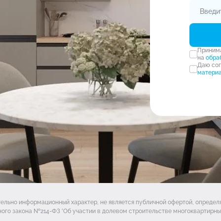
Прини
на
обра
Даю со
матери
тельно информационный характер, не является публичной офертой, опреде
ого закона №214-ФЗ 'Об участии в долевом строительстве многоквартирных