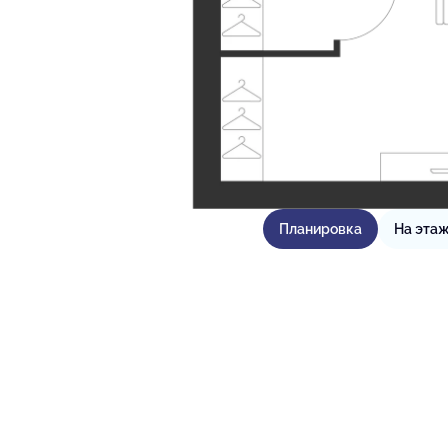
Планировка
На эта