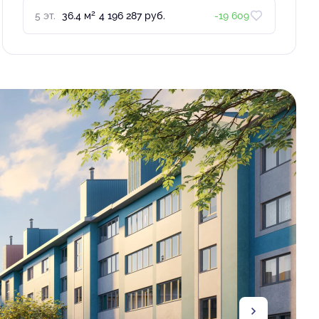
2
5 эт.
36.4 м
4 196 287 руб.
-19 609