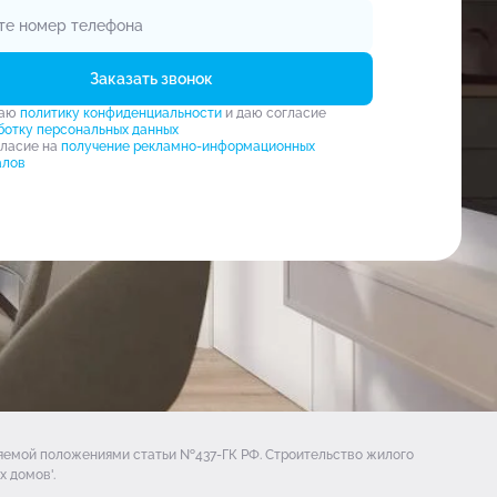
Заказать звонок
маю
политику конфиденциальности
и даю согласие
ботку персональных данных
гласие на
получение рекламно-информационных
алов
ляемой положениями статьи №437-ГК РФ. Строительство жилого
 домов'.