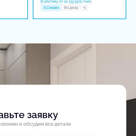
В ипотеку от 10 233 руб./мес.
Скидка
Во двор
+1
авьте заявку
звоним и обсудим все детали