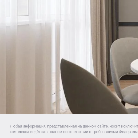
Любая информация, представленная на данном сайте, носит исключи
комплекса ведётся в полном соответствии с требованиями Федеральн