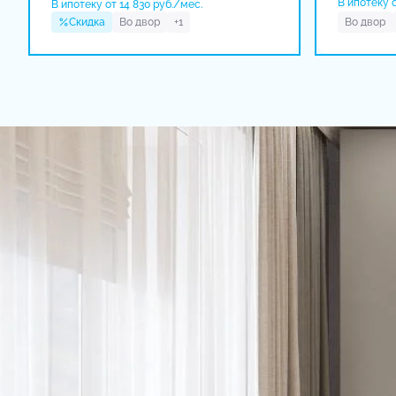
В ипотеку о
В ипотеку от 14 830 руб./мес.
Скидка
Во двор
+1
Во двор