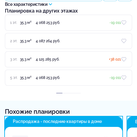
Все характеристики
Планировка на других этажах
2
1 эт.
35.3 м
4 068 253 руб.
-19 011
2
2 эт.
35.3 м
4 087 264 руб.
2
3 эт.
35.3 м
4 125 285 руб.
+38 021
2
5 эт.
35.3 м
4 068 253 руб.
-19 011
Похожие планировки
Распродажа - последние квартиры в доме