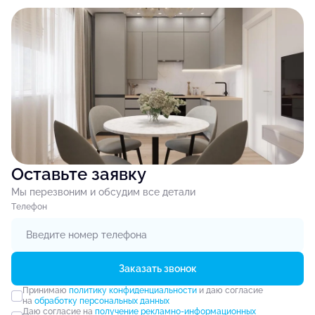
Оставьте заявку
Мы перезвоним и обсудим все детали
Tелефон
Заказать звонок
Принимаю
политику конфиденциальности
и даю согласие
на
обработку персональных данных
Даю согласие на
получение рекламно-информационных