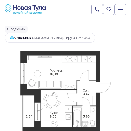
2
1-комнатная
35.27 м
4 087 264 руб.
Ипотека
от 15 691 руб.
С лоджией
9 человек
смотрели эту квартиру за 24 часа