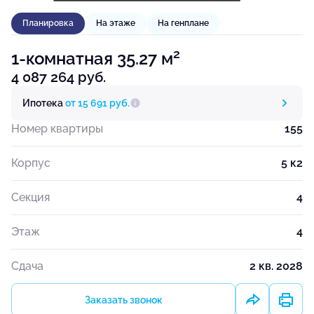
Планировка
На этаже
На генплане
2
1-комнатная 35.27 м
4 087 264 руб.
Ипотека
от 15 691 руб.
Номер квартиры
155
Корпус
5 к2
Секция
4
Этаж
4
Сдача
2 кв. 2028
Заказать звонок